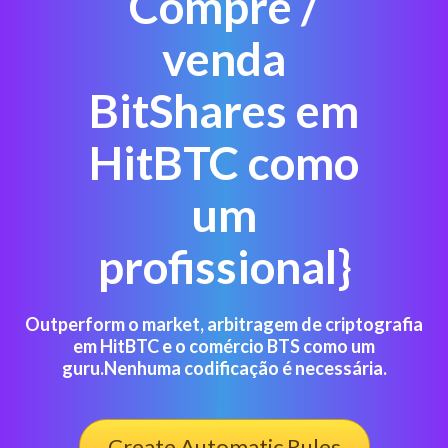
Compre /
venda
BitShares em
HitBTC como
um
profissional}
Outperform o market, arbitragem de criptografia
em HitBTC e o comércio BTS como um
guru.Nenhuma codificação é necessária.
Create Automatic Rules