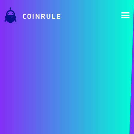
COINRULE