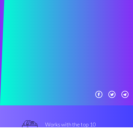
Works with the top 10
HitBTC