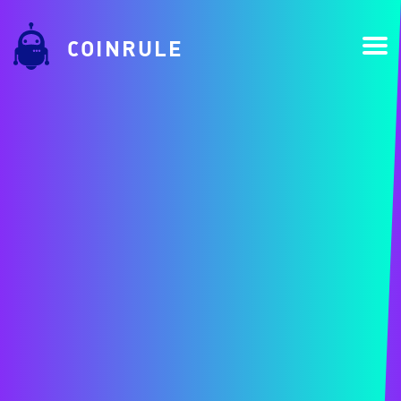
COINRULE