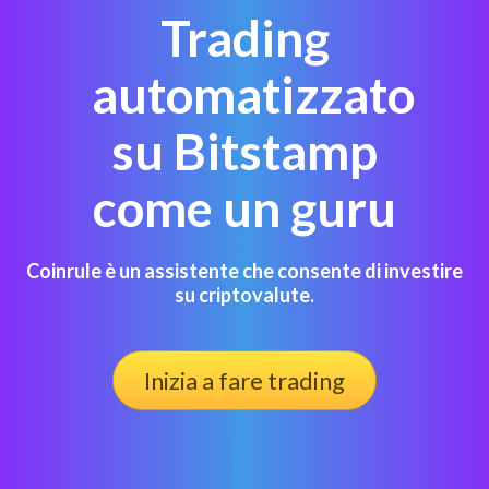
Trading
automatizzato
su Bitstamp
come un guru
Coinrule è un assistente che consente di investire
su criptovalute.
Inizia a fare trading