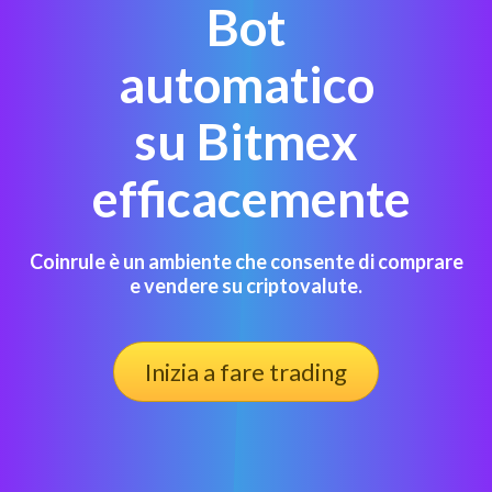
Bot
automatico
su Bitmex
efficacemente
Coinrule è un ambiente che consente di comprare
e vendere su criptovalute.
Inizia a fare trading