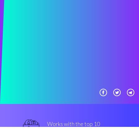
Works with the top 10
Coinbase Pro