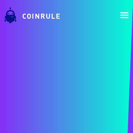
COINRULE