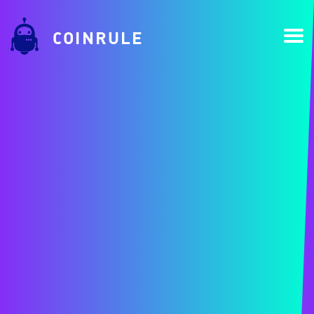
COINRULE