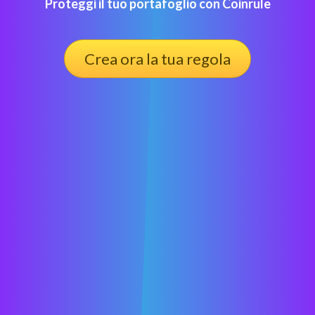
Proteggi il tuo portafoglio con Coinrule
Crea ora la tua regola