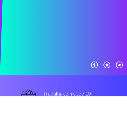
Trabalha com o top 10
melhor intercâmbios
superior
Segurança & Encriptação