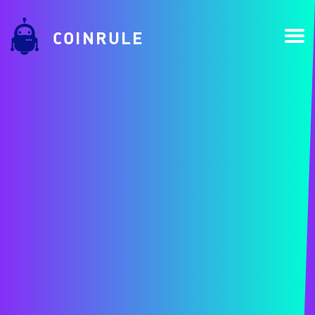
COINRULE