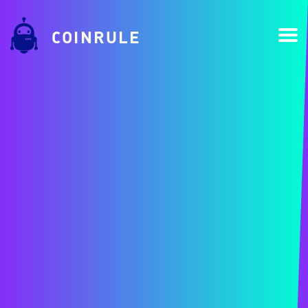
COINRULE