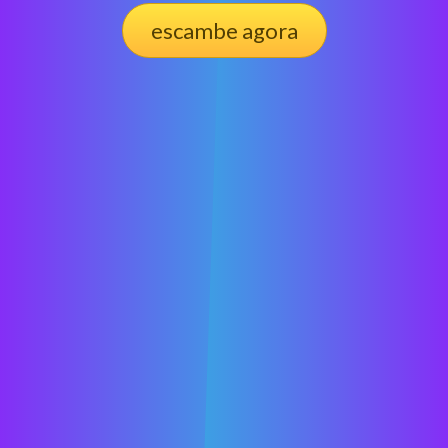
escambe agora