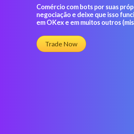
Comércio com bots por suas próp
negociação e deixe que isso func
em OKex e em muitos outros (mis
Trade Now