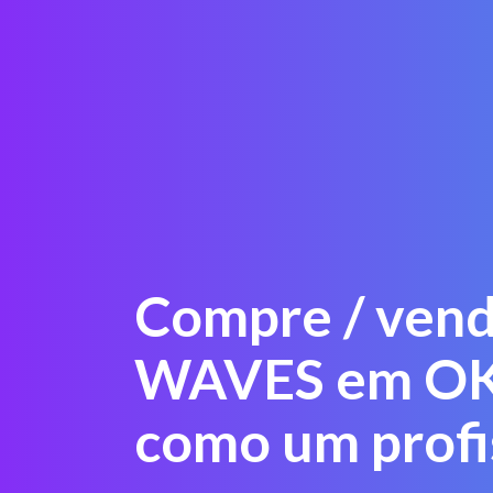
Compre / ven
WAVES em O
como um profi