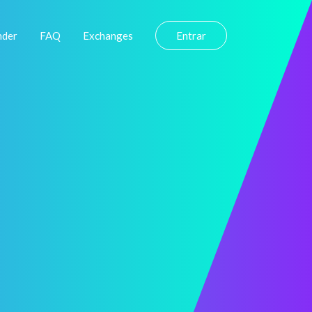
nder
FAQ
Exchanges
Entrar