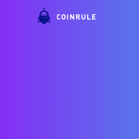
COINRULE