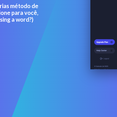
rias método de
ione para você,
sing a word?)