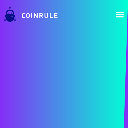
COINRULE