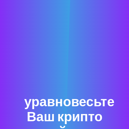
уравновесьте
Ваш крипто