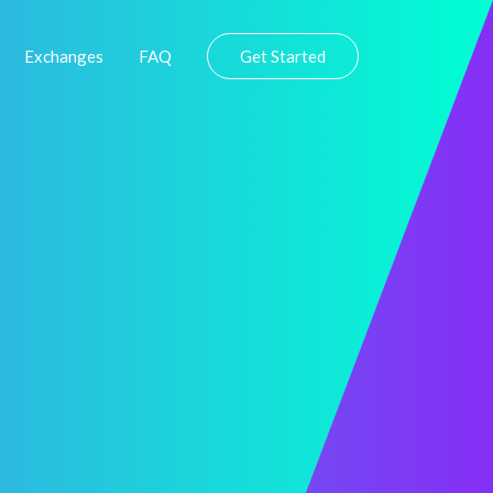
Exchanges
FAQ
Get Started