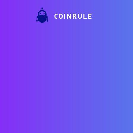
COINRULE