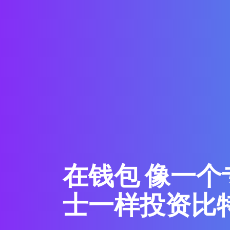
在钱包 像一个
士一样投资比