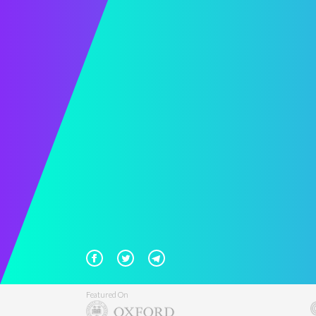
Featured On