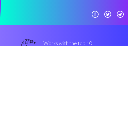
Works with the top 10
最好的 交易所
优越的
Security & Encryption
“能够自己创建一个自动交易工具
真是太棒了。”
Archi