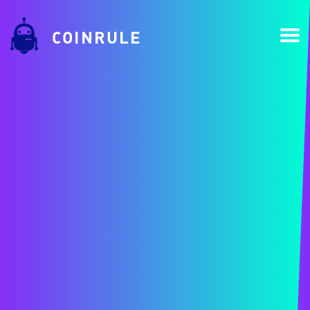
COINRULE