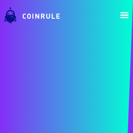
COINRULE