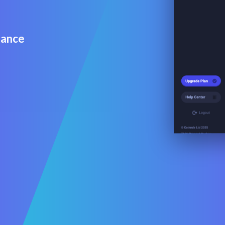
nance