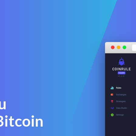
u
itcoin