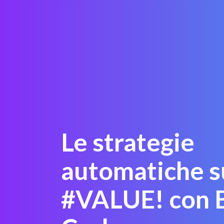
Le strategie
automatiche s
#VALUE! con B