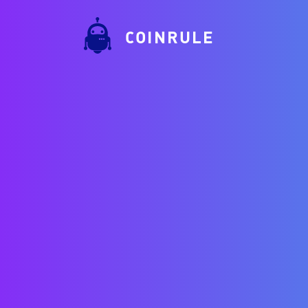
COINRULE