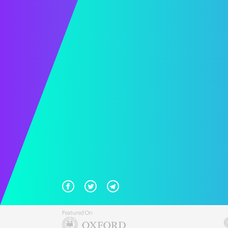
Featured On