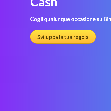
Cash
Cogli qualunque occasione su Bi
Sviluppa la tua regola