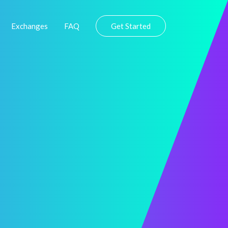
Exchanges
FAQ
Get Started