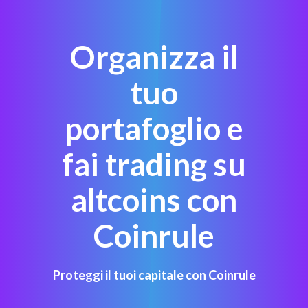
Organizza il
tuo
portafoglio e
fai trading su
altcoins con
Coinrule
Proteggi il tuoi capitale con Coinrule