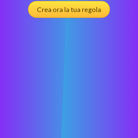
Crea ora la tua regola