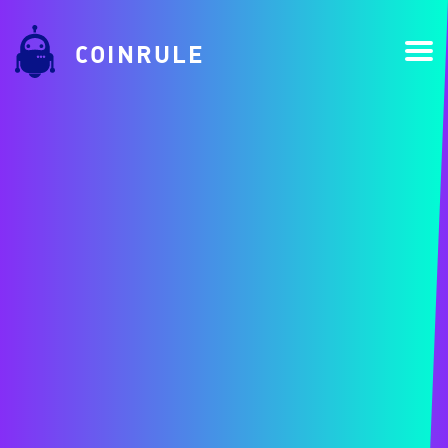
COINRULE