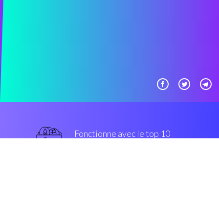
Fonctionne avec le top 10
populaires échanges
grade militaire
Sécurité et Cryptage
“Avec Coinrule, crypto buying-