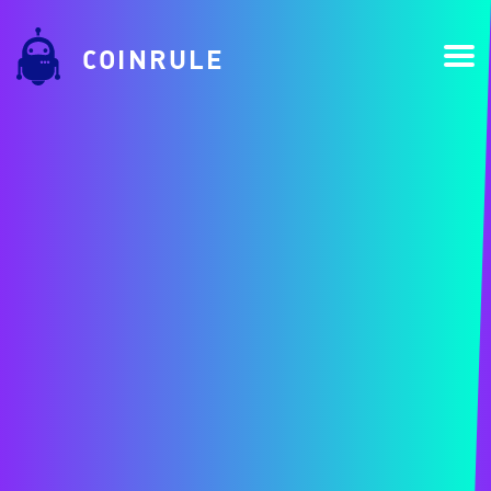
COINRULE