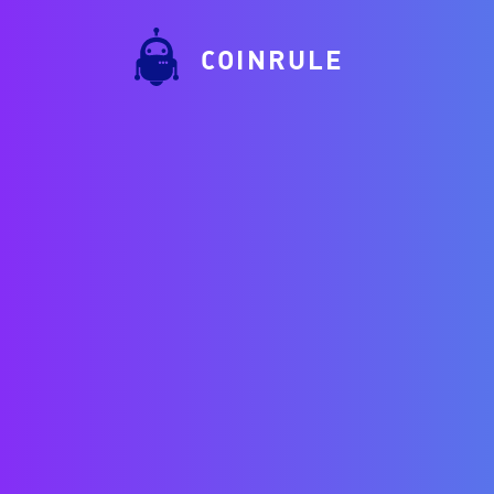
COINRULE