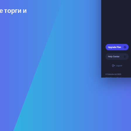
 торги и