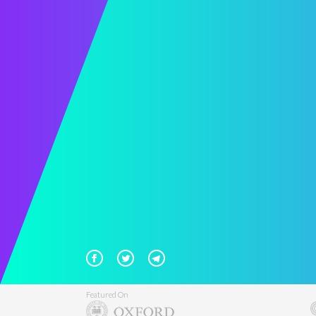
Featured On