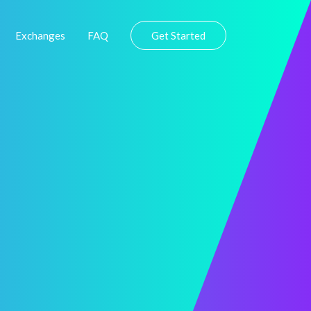
Exchanges
FAQ
Get Started