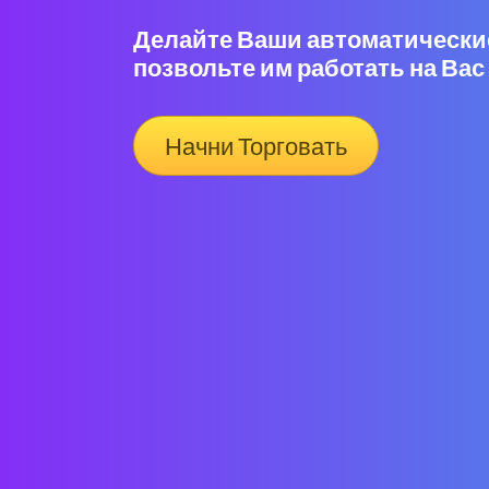
Делайте Ваши автоматические
позвольте им работать на Вас
Начни Торговать