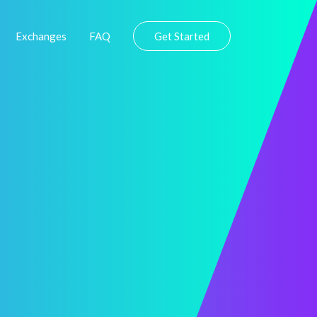
Exchanges
FAQ
Get Started