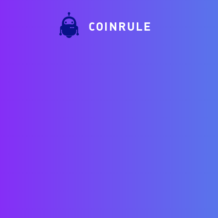
COINRULE