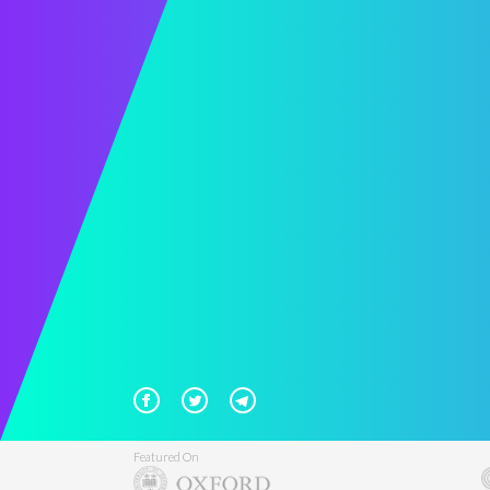
Featured On