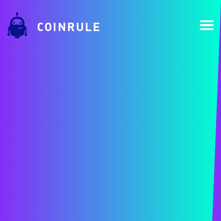
COINRULE