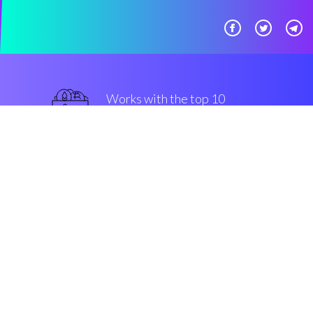
Works with the top 10
主流 交易所
优越的
Security & Encryption
“这么有用的app，我希望我能早点
发现它。”
Marton