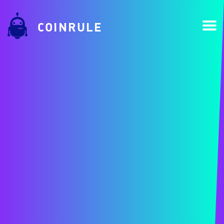
COINRULE