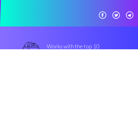
Works with the top 10
主流 交易所
最好的
Security & Encryption
“这么有用的智能工具，我希望我
能早点发现它。”
Jon