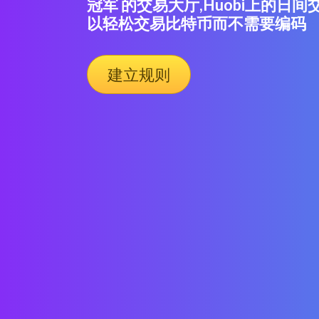
冠军 的交易大厅,Huobi上的日
以轻松交易比特币而不需要编码
建立规则