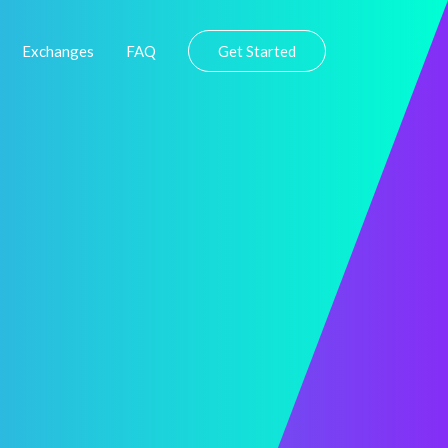
Exchanges
FAQ
Get Started