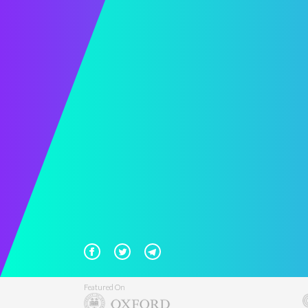
Featured On