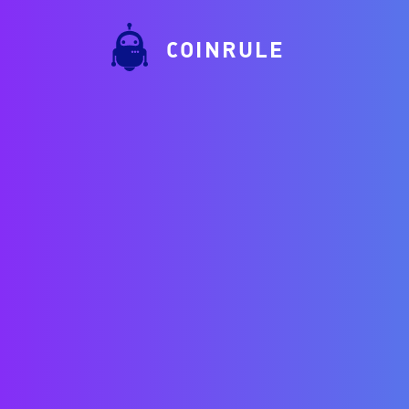
COINRULE