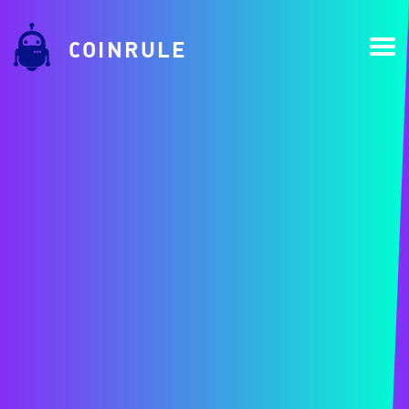
COINRULE