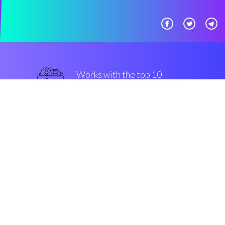
Works with the top 10
主流 交易所
保证
Security & Encryption
“在过去的四年中在密码界发生最
好的事情”
Luke