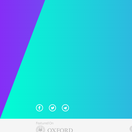
Featured On