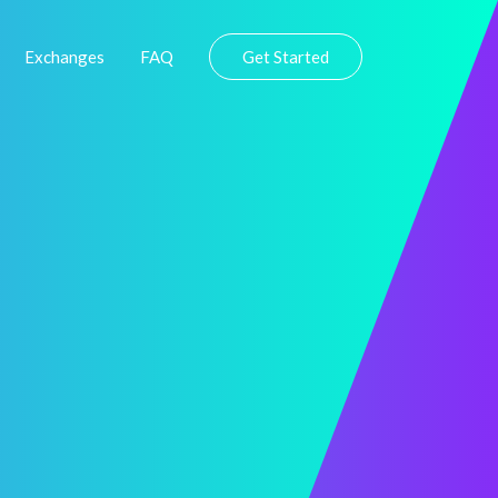
Exchanges
FAQ
Get Started