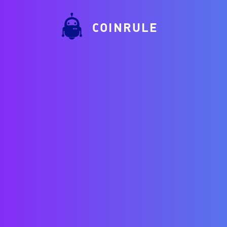
COINRULE