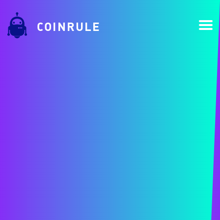
COINRULE