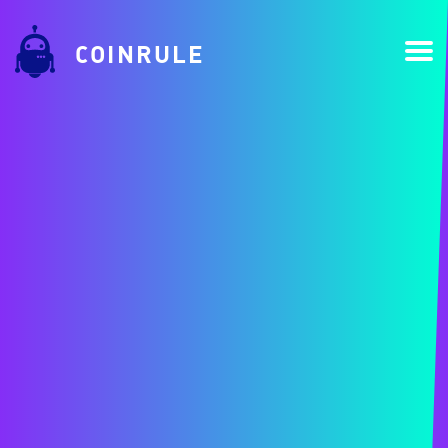
COINRULE