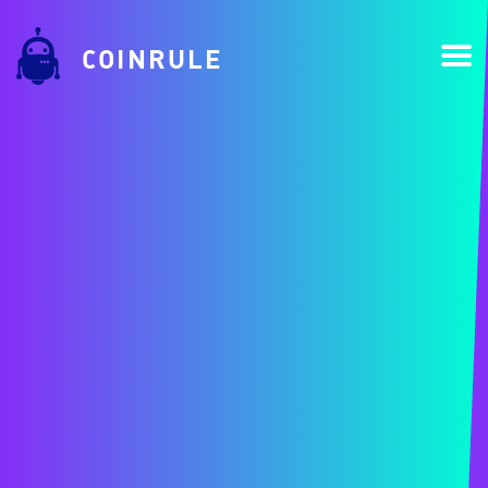
COINRULE