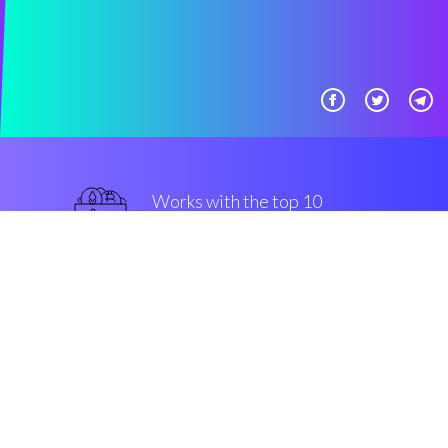
Works with the top 10
主流 交易所
最好的
Security & Encryption
“在过去的五年中在密码界发生最
好的事情”
Archi