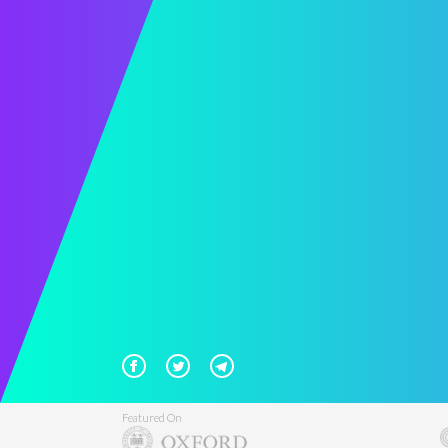
Featured On