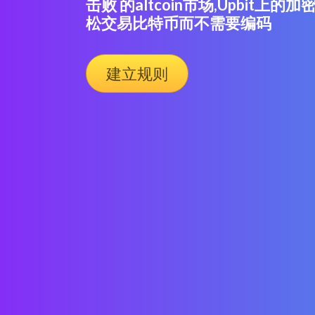
击败 的altcoin市场,Upbit上
松交易比特币而不需要编码
建立规则