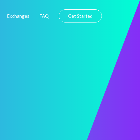
Exchanges
FAQ
Get Started