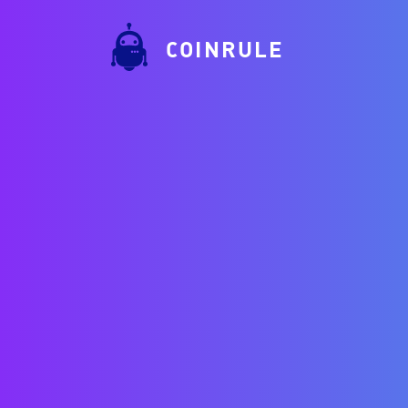
COINRULE