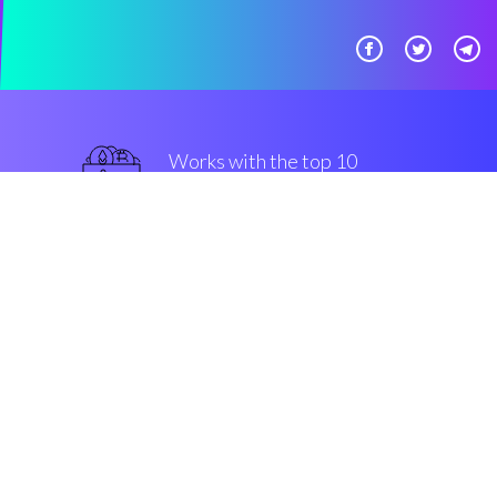
Works with the top 10
最著名的 交易所
最好的
Security & Encryption
“真棒，自动交易策略变得容易，
适合所有类型的投资者。”
Robert