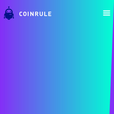
COINRULE