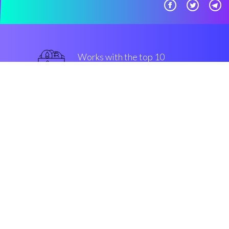
Works with the top 10
最著名的 交易所
最好的
Security & Encryption
“真棒，自动交易系统变得容易，
适合所有类的投资者。”
Pablo