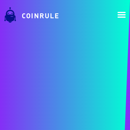
COINRULE