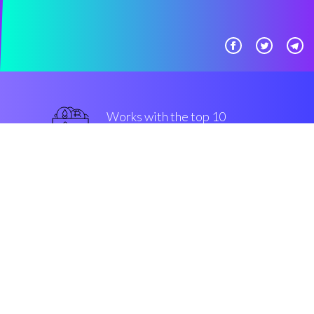
Works with the top 10
主流 交易所
优越的
Security & Encryption
“在过去的一年中在密码界发生最
好的事情”
Luke