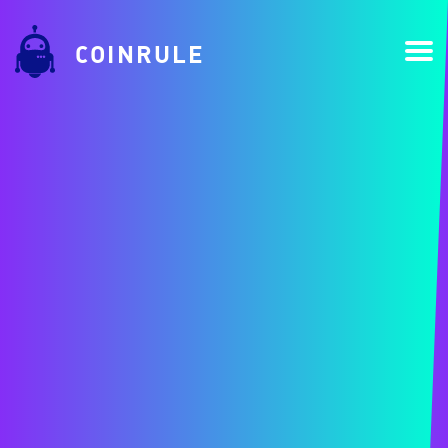
COINRULE