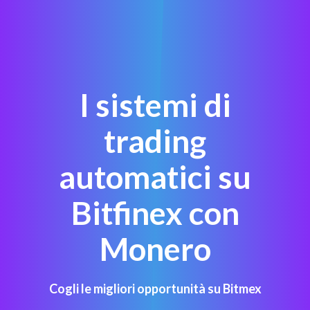
I sistemi di
trading
automatici su
Bitfinex con
Monero
Cogli le migliori opportunità su Bitmex