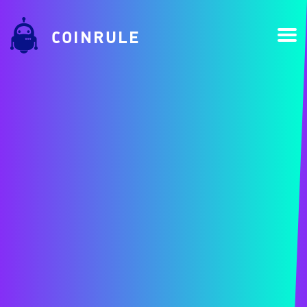
COINRULE