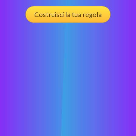
Costruisci la tua regola