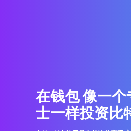
在钱包 像一个
士一样投资比