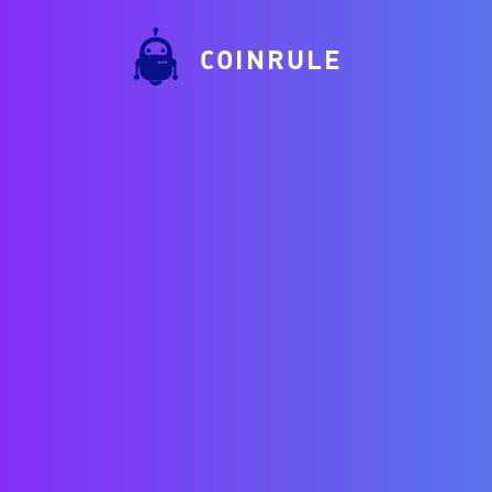
COINRULE