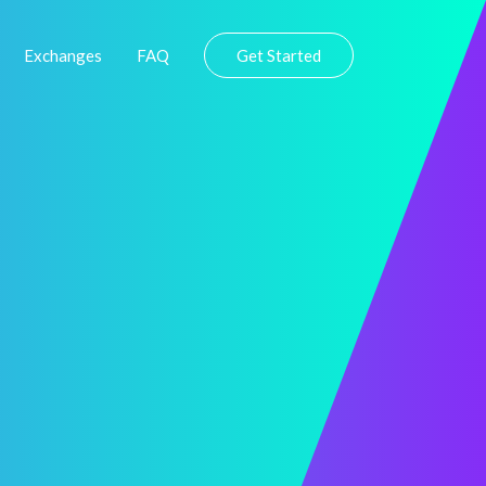
Exchanges
FAQ
Get Started