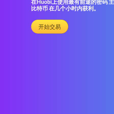
在Huobi上使用最有前途的密码
比特币 在几个小时内获利。
开始交易