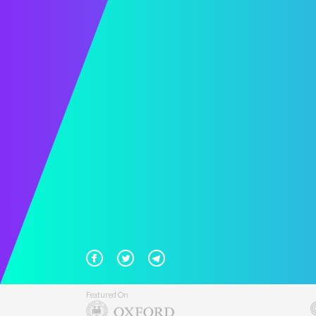
Featured On