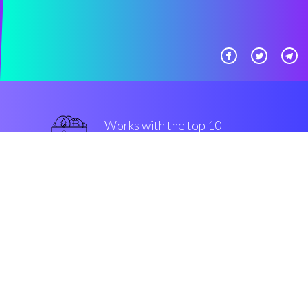
Works with the top 10
主流 交易所
军用级别
Security & Encryption
“在过去的三年中在密码界见证最
好的事情”
Hugo