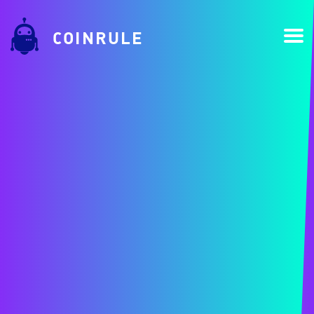
COINRULE