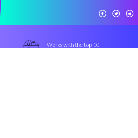
Works with the top 10
最著名的 交易所
优越的
Security & Encryption
“真棒，自动系统变得容易，适合
所有层次的投资者。”
Mark