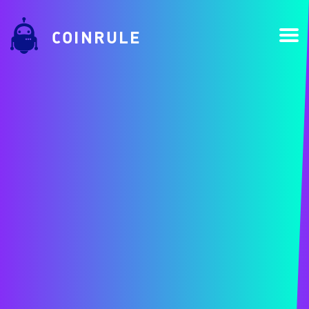
COINRULE