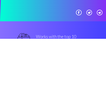
Works with the top 10
最好的 交易所
最好的
Security & Encryption
“有了Coinrule，密码提交订单即将
开发”
Rowan