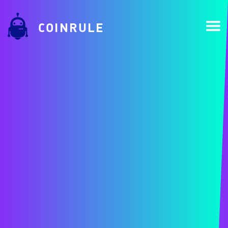
COINRULE