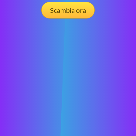
Scambia ora