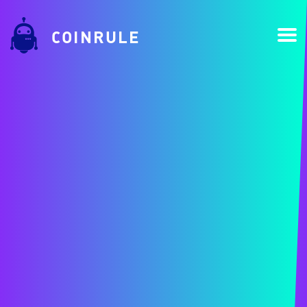
COINRULE