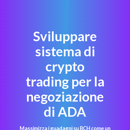
Sviluppare
sistema di
crypto
trading per la
negoziazione
di ADA
Massimizza i guadagni su BCH come un