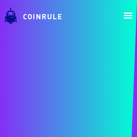
COINRULE