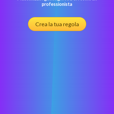
professionista
Crea la tua regola